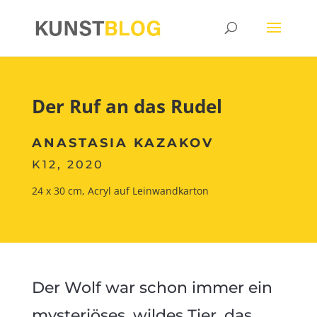
Der Ruf an das Rudel
ANASTASIA KAZAKOV
K12, 2020
24 x 30 cm, Acryl auf Leinwandkarton
Der Wolf war schon immer ein
mysteriöses, wildes Tier, das