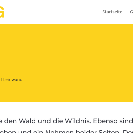
Startseite
G
auf Leinwand
e den Wald und die Wildnis. Ebenso sind
Geben und ein Nehmen beider Seiten. De