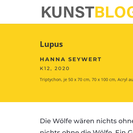
Lupus
HANNA SEYWERT
K12, 2020
Triptychon, je 50 x 70 cm, 70 x 100 cm, Acryl 
Die Wölfe wären nichts ohn
nichts ohne die Wölfe. Ein 