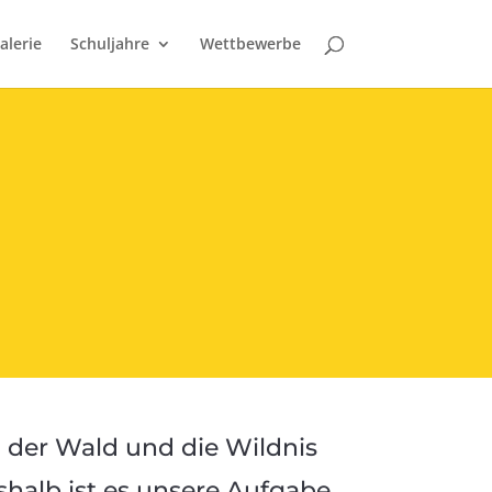
alerie
Schuljahre
Wettbewerbe
 der Wald und die Wildnis
shalb ist es unsere Aufgabe