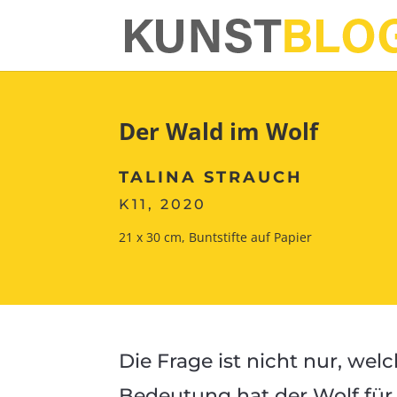
Der Wald im Wolf
TALINA STRAUCH
K11, 2020
21 x 30 cm, Buntstifte auf Papier
Die Frage ist nicht nur, we
Bedeutung hat der Wolf für