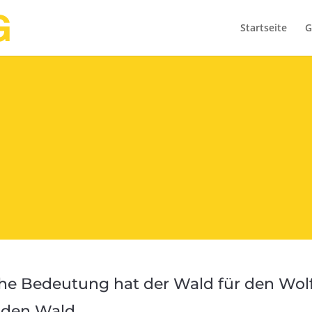
Startseite
G
lche Bedeutung hat der Wald für den Wol
 den Wald.