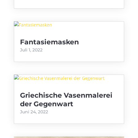
Fantasiemasken
Juli 1, 2022
Griechische Vasenmalerei
der Gegenwart
Juni 24, 2022