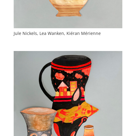
Jule Nickels, Lea Wanken, Kiéran Mérienne