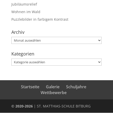
Jubiläumsrelief
Wohnen im Wald
Puzzlebilder in farbigem Kontrast
Archiv
Archiv
Kategorien
Kategorien
Startseite
Galerie
Schuljahre
Wettbewerbe
© 2020-2026
|
ST. MATTHIAS-SCHULE BITBURG