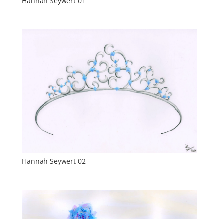
Hannah Seywert 01
Hannah Seywert 02