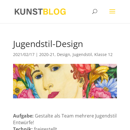
Jugendstil-Design
2021/02/17
|
2020-21
,
Design
,
Jugendstil
,
Klasse 12
Aufgabe:
Gestalte als Team mehrere Jugendstil
Entwürfe!
Technik:
freigestellt