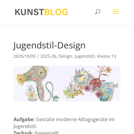
Jugendstil-Design
2025/10/05
|
2025-26
,
Design
,
Jugendstil
,
Klasse 13
Aufgabe:
Gestalte moderne Alltagsgeräte im
Jugendstil.
Technik:
freigestellt