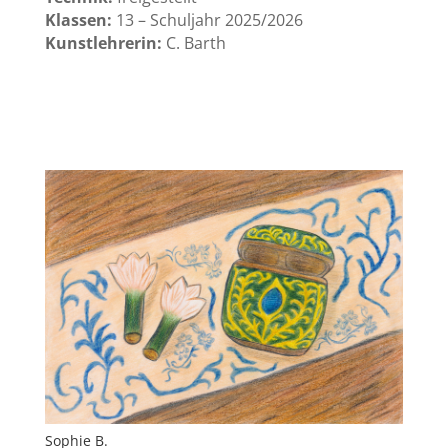
Klassen:
13 – Schuljahr 2025/2026
Kunstlehrerin:
C. Barth
Sophie B.