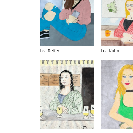
Lea Reifer
Lea Kohn