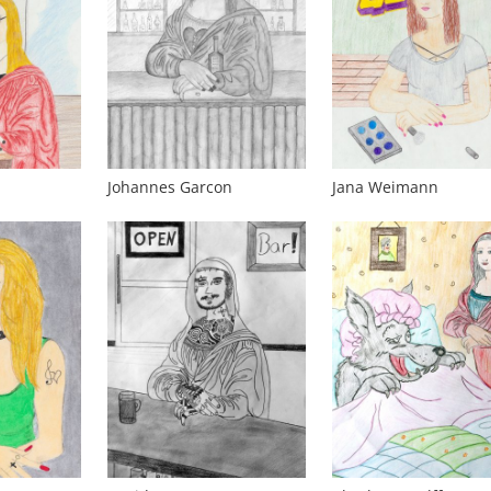
Johannes Garcon
Jana Weimann