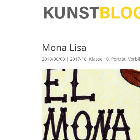
Mona Lisa
2018/06/03
|
2017-18
,
Klasse 10
,
Porträt
,
Vorbi