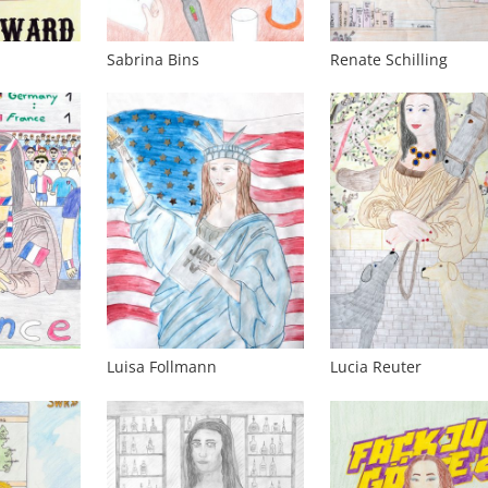
Sabrina Bins
Renate Schilling
Luisa Follmann
Lucia Reuter