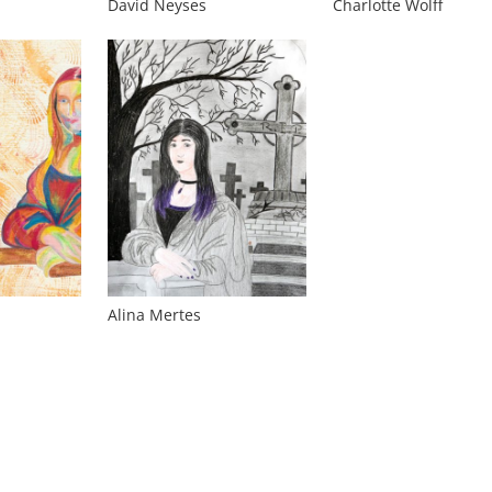
David Neyses
Charlotte Wolff
Alina Mertes