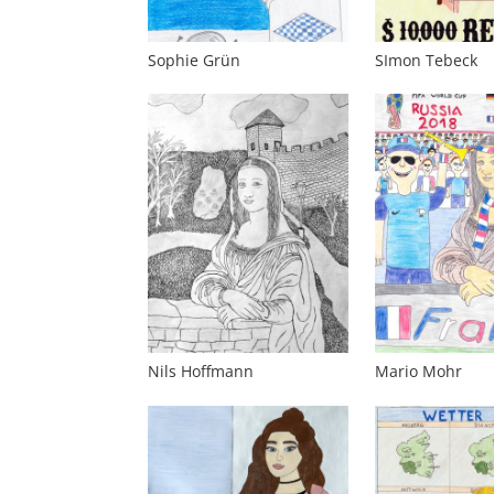
Sophie Grün
SImon Tebeck
Nils Hoffmann
Mario Mohr