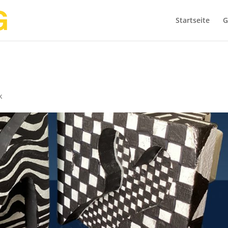
Startseite
G
k