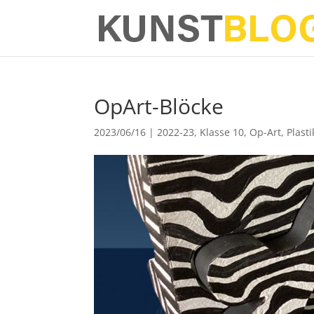
OpArt-Blöcke
2023/06/16
|
2022-23
,
Klasse 10
,
Op-Art
,
Plasti