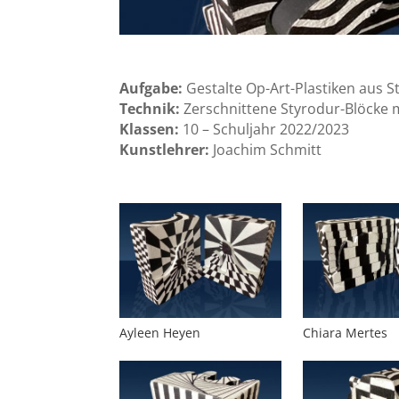
Aufgabe:
Gestalte Op-Art-Plastiken aus S
Technik:
Z
erschnittene Styrodur-Blöcke 
Klassen:
10 – Schuljahr 2022/2023
Kunstlehrer:
Joachim Schmitt
Ayleen Heyen
Chiara Mertes