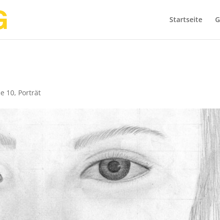
Startseite
G
se 10
,
Porträt