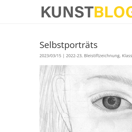
Selbstporträts
2023/03/15
|
2022-23
,
Bleistiftzeichnung
,
Klas