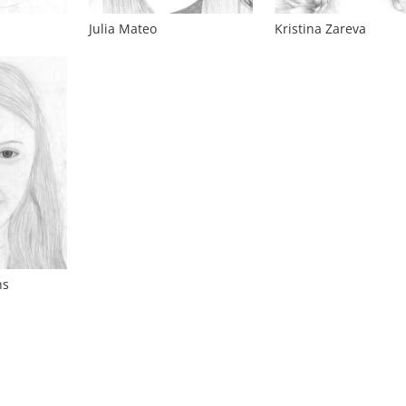
Julia Mateo
Kristina Zareva
ns