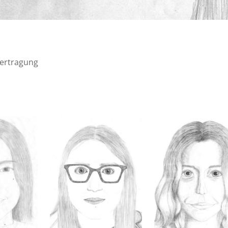
bertragung