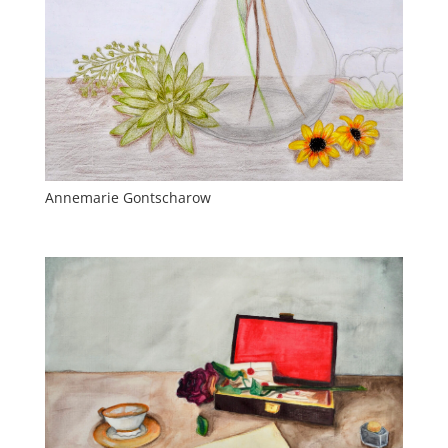
Annemarie Gontscharow