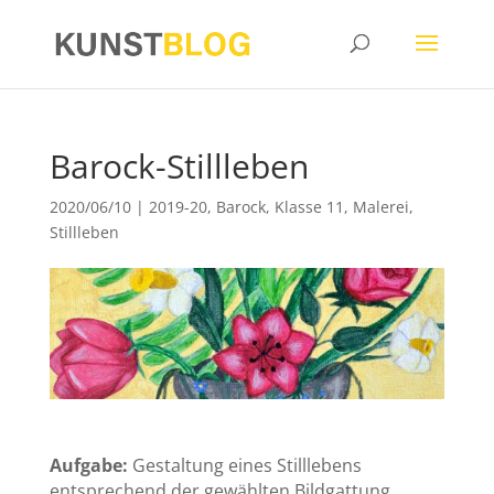
Barock-Stillleben
2020/06/10
|
2019-20
,
Barock
,
Klasse 11
,
Malerei
,
Stillleben
Aufgabe:
Gestaltung eines Stilllebens
entsprechend der gewählten Bildgattung