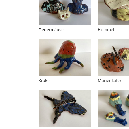
Fledermäuse
Hummel
Krake
Marienkäfer