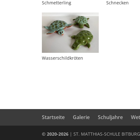
Schmetterling
Schnecken
Wasserschildkröten
Startseite
Galerie
Schuljahre
Wet
© 2020-2026
|
ST. MATTHIAS-SCHULE BITBUR