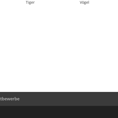
Tiger
Vögel
tbewerbe
G