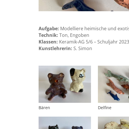
Aufgabe:
Modelliere heimische und exoti
Technik:
Ton, Engoben
Klassen:
Keramik-AG 5/6 – Schuljahr 202
Kunstlehrerin:
S. Simon
Bären
Delfine