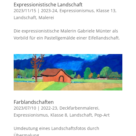
Expressionistische Landschaft
2023/11/15
|
2023-24
,
Expressionismus
,
Klasse 13
,
Landschaft
,
Malerei
Die expressionistische Malerin Gabriele Münter als
Vorbild für ein Pastellgemälde einer Eifellandschaft.
Farblandschaften
2023/07/10
|
2022-23
,
Deckfarbenmalerei
,
Expressionismus
,
Klasse 8
,
Landschaft
,
Pop-Art
Umdeutung eines Landschaftsfotos durch
Übermalung