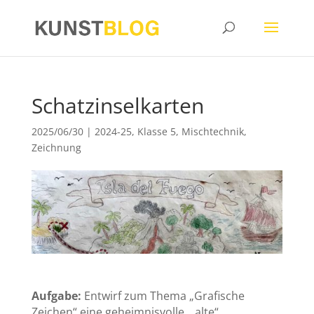
Schatzinselkarten
2025/06/30
|
2024-25
,
Klasse 5
,
Mischtechnik
,
Zeichnung
Aufgabe:
Entwirf zum Thema „Grafische
Zeichen“ eine geheimnisvolle, „alte“