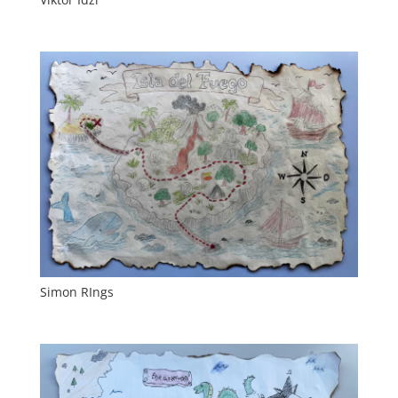
Simon RIngs