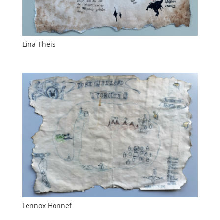
Lina Theis
Lennox Honnef